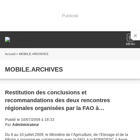
Publicité
MENU
Accueil
» MOBILE.ARCHIVES
MOBILE.ARCHIVES
Restitution des conclusions et
recommandations des deux rencontres
régionales organisées par la FAO à
Ouagadougou (Burkina Faso)
Publié le 10/07/2009 à 18:33
Par
Administrateur
Du 8 au 10 juillet 2009, le Ministère de l’Agriculture, de l’Elevage et de la
Pêche a organisé en collaboration avec la FAO, à la FOPADESC à Agoè