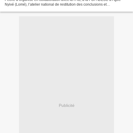
Nyivé (Lomé), l’atelier national de restitution des conclusions et
recommandations des deux rencontres régionales...
Publicité