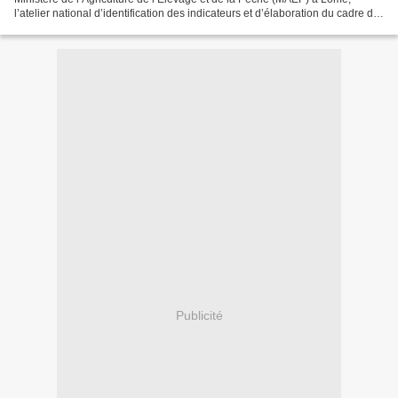
l’atelier national d’identification des indicateurs et d’élaboration du cadre de
résultats du Programme National d’Investissement...
Publicité